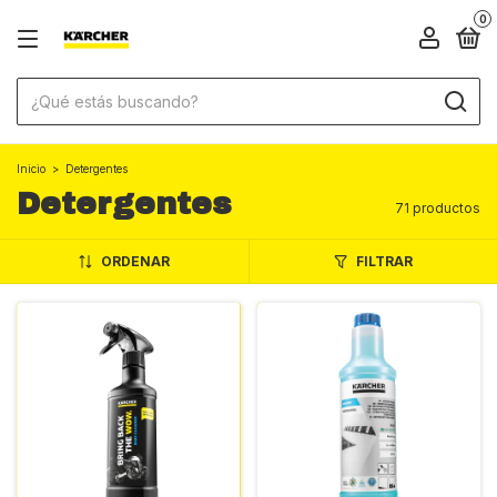
0
Inicio
>
Detergentes
Detergentes
71 productos
ORDENAR
FILTRAR