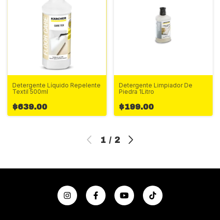
Detergente Líquido Repelente
Detergente Limpiador De
Textil 500ml
Piedra 1Litro
$639.00
$199.00
1
/
2