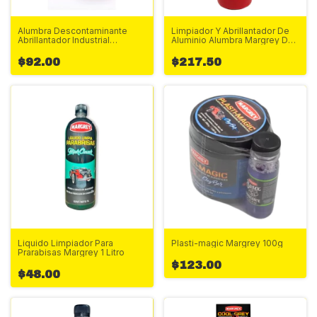
Alumbra Descontaminante
Limpiador Y Abrillantador De
Abrillantador Industrial
Aluminio Alumbra Margrey De
Margrey Amarillo 1Litro
1Litro
$92.00
$217.50
Liquido Limpiador Para
Plasti-magic Margrey 100g
Prarabisas Margrey 1 Litro
$123.00
$48.00