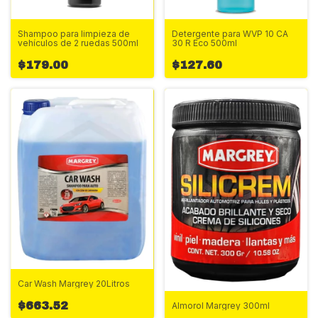
Shampoo para limpieza de
Detergente para WVP 10 CA
vehículos de 2 ruedas 500ml
30 R Eco 500ml
$179.00
$127.60
Car Wash Margrey 20Litros
$663.52
Almorol Margrey 300ml