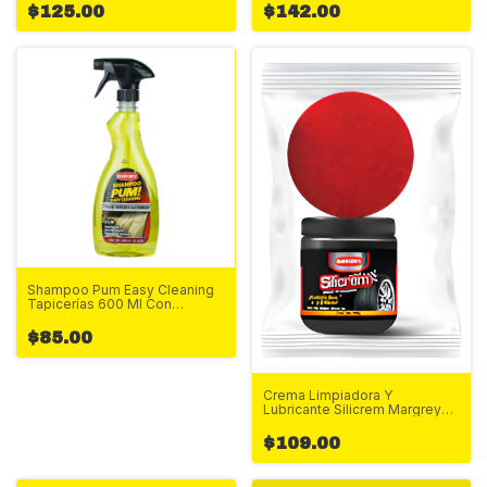
$125.00
$142.00
Shampoo Pum Easy Cleaning
Tapicerías 600 Ml Con
Atomizador Margrey
$85.00
Crema Limpiadora Y
Lubricante Silicrem Margrey
300ml
$109.00