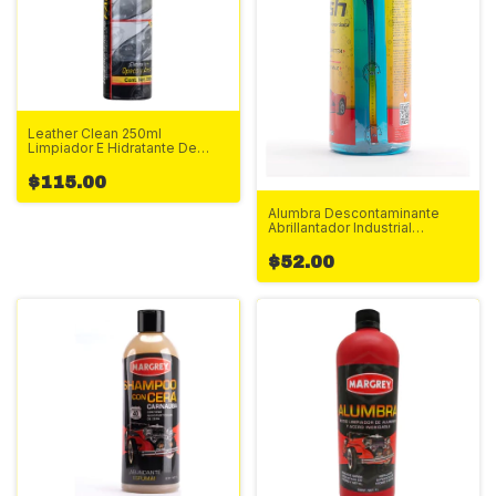
Leather Clean 250ml
Limpiador E Hidratante De
Pieles Margrey
$115.00
Alumbra Descontaminante
Abrillantador Industrial
Margrey Agua 1Litro
$52.00