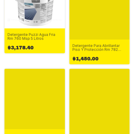
Detergente Puzzi Agua Fria
Rm 760 Msp 5 Litros
Detergente Para Abrillantar
$3,178.40
Piso Y Protección Rm 782
5Litros
$1,450.00