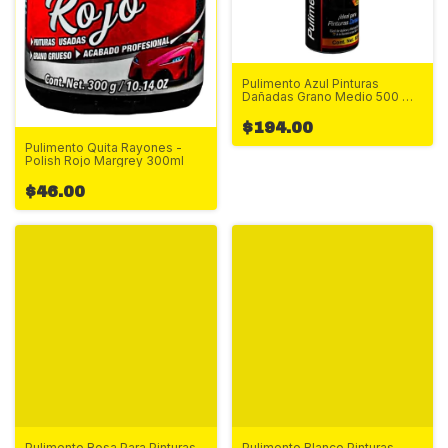
Pulimento Azul Pinturas
Dañadas Grano Medio 500 Ml
Margrey
$194.00
Pulimento Quita Rayones -
Polish Rojo Margrey 300ml
$46.00
Pulimento Rosa Para Pinturas
Pulimento Blanco Pinturas