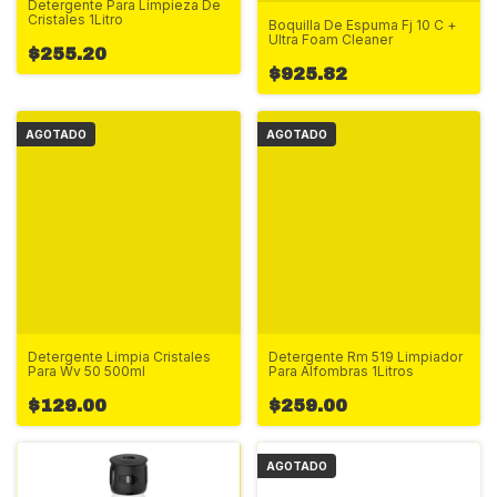
Detergente Para Limpieza De
Cristales 1Litro
Boquilla De Espuma Fj 10 C +
Ultra Foam Cleaner
$255.20
$925.82
AGOTADO
AGOTADO
Detergente Limpia Cristales
Detergente Rm 519 Limpiador
Para Wv 50 500ml
Para Alfombras 1Litros
$129.00
$259.00
AGOTADO