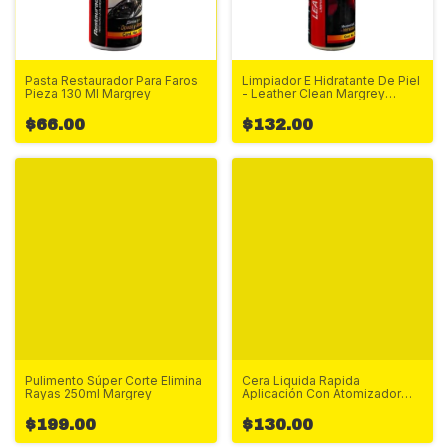
Pasta Restaurador Para Faros
Limpiador E Hidratante De Piel
Pieza 130 Ml Margrey
- Leather Clean Margrey
250ml
$66.00
$132.00
Pulimento Súper Corte Elimina
Cera Liquida Rapida
Rayas 250ml Margrey
Aplicación Con Atomizador
600ml Margrey
$199.00
$130.00