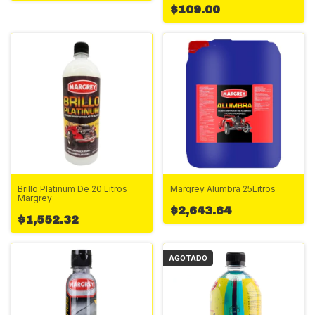
$109.00
Brillo Platinum De 20 Litros
Margrey Alumbra 25Litros
Margrey
$2,643.64
$1,552.32
AGOTADO