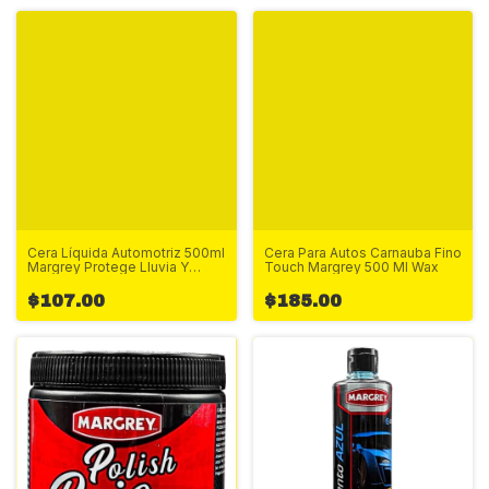
Cera Líquida Automotriz 500ml
Cera Para Autos Carnauba Fino
Margrey Protege Lluvia Y
Touch Margrey 500 Ml Wax
Polvo
$107.00
$185.00