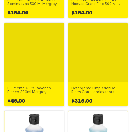
Seminuevas 500 Ml Margrey
Nuevas Grano Fino 500 Ml
Margrey
$194.00
$194.00
Pulimento Quita Rayones
Detergente Limpiador De
Blanco 300ml Margrey
Rines Con Hidrolavadora
500ml
$46.00
$319.00