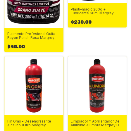
Plasti-magic 200g +
Lubricante 60ml Margrey
$230.00
Pulimento Profesional Quita
Rayon Polish Rosa Margrey
300ml
$46.00
Fin Gras - Desengrasante
Limpiador Y Abrillantador De
Alcalino 1Litro Margrey
Aluminio Alumbra Margrey De
1Litro