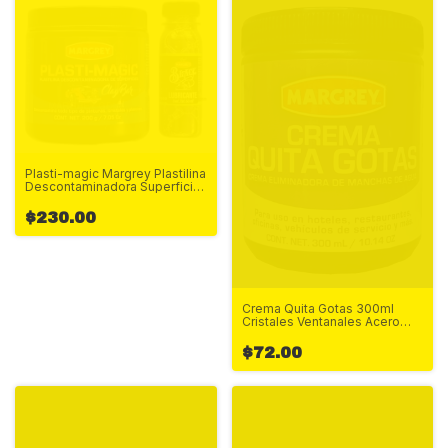
Plasti-magic Margrey Plastilina
Descontaminadora Superficie
200g
$230.00
Crema Quita Gotas 300ml
Cristales Ventanales Acero
Margrey
$72.00