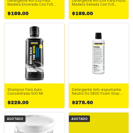
Detergente Rm 535 Para
Detergente Rm 534 Para Pisos
Madera Encerada Con Fc5
Madera Sellada Con Fc5
500ml
500ml
$189.00
$189.00
Shampoo Para Auto
Detergente Anti-espumante
Concentrado 500 Ml
Neutro Ds 5800 Foam Stop
125ml
$229.00
$278.40
AGOTADO
AGOTADO