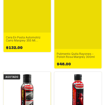
Cera En Pasta Automotriz
Carro Margrey 355 Ml
Hidrofugante
$132.00
Pulimento Quita Rayones -
Polish Rosa Margrey 300ml
$46.00
AGOTADO