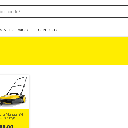
OS DE SERVICIO
CONTACTO
ora Manual S4
800 M2/h
99.00