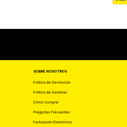
SOBRE NOSOTROS
Política de Devolución
Política de Garantías
Cómo Comprar
Preguntas Frecuentes
Facturación Electronica