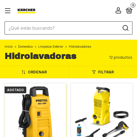
0
Inicio
>
Domestico
>
Limpieza Exterior
>
Hidrolavadoras
Hidrolavadoras
12 productos
ORDENAR
FILTRAR
AGOTADO