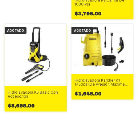
Hidrolavadora K2 Car Kit De
1600 Psi
$3,799.00
AGOTADO
AGOTADO
Hidrolavadora Kärcher K1
1450psi De Presión Máxima
127v
Hidrolavadora K5 Basic Con
$1,649.00
Accesorios
$8,699.00