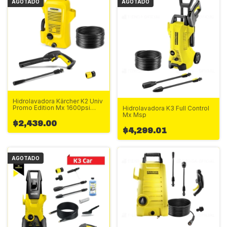
AGOTADO
AGOTADO
Hidrolavadora Kärcher K2 Univ
Promo Edition Mx 1600psi
Hidrolavadora K3 Full Control
Msp
Mx Msp
$2,439.00
$4,299.01
AGOTADO