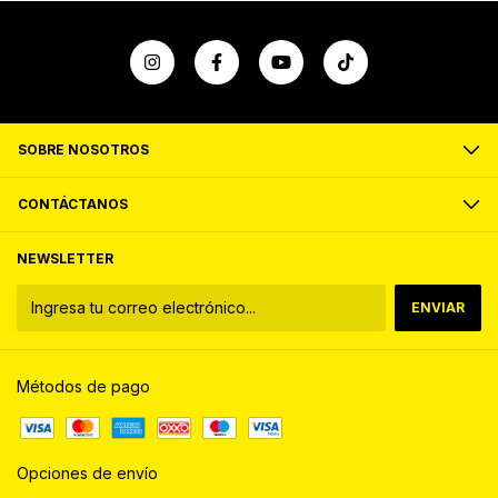
SOBRE NOSOTROS
CONTÁCTANOS
NEWSLETTER
Métodos de pago
Opciones de envío