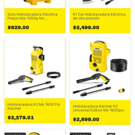
Solo Hidrolavadora Eléctrica
K1 Car Hidrolavadora Eléctrica
Pretul Hila-1300p No
de alta presión
Accesorios Amarillo 60
$829.00
$2,499.00
Hidrolavadora K2 Mx 1600 Psi
Hidrolavadora Kärcher K2
Karcher
Universal Edition Mx 1600psi
$2,279.01
$2,699.00