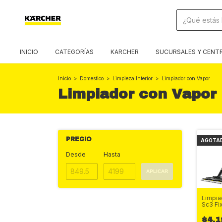
INICIO
CATEGORÍAS
KARCHER
SUCURSALES Y CENTR
Inicio
>
Domestico
>
Limpieza Interior
>
Limpiador con Vapor
Limpiador con Vapor
PRECIO
AGOTA
Desde
Hasta
APLICAR
Limpia
Sc3 Fi
$4,1