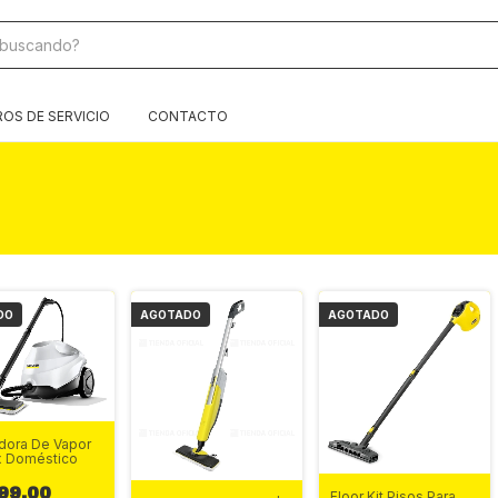
OS DE SERVICIO
CONTACTO
DO
AGOTADO
AGOTADO
dora De Vapor
x Doméstico
99.00
Floor Kit Pisos Para