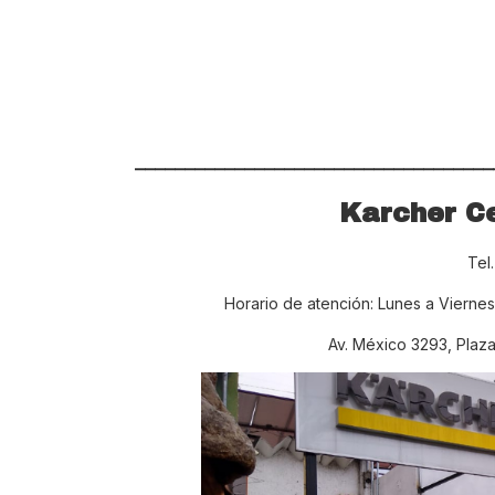
____________________________________
Karcher Ce
Tel
Horario de atención: Lunes a Viernes
Av. México 3293, Plaza