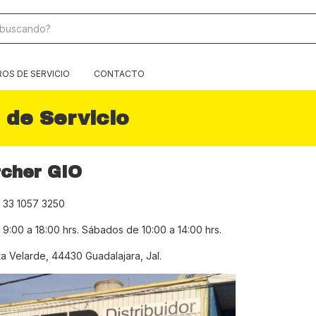
OS DE SERVICIO
CONTACTO
 de Servicio
cher GIO
. 33 1057 3250
 9:00 a 18:00 hrs. Sábados de 10:00 a 14:00 hrs.
ta Velarde, 44430 Guadalajara, Jal.