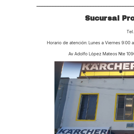
____________________________________
Sucursal Pr
Tel
Horario de atención: Lunes a Viernes 9:00 a
Av Adolfo López Mateos Nte 1096,