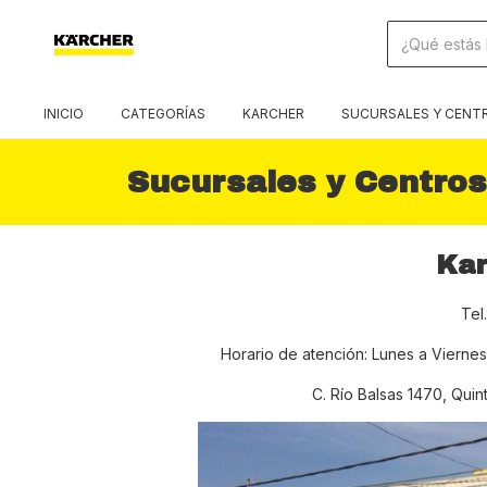
INICIO
CATEGORÍAS
KARCHER
SUCURSALES Y CENTR
Sucursales y Centros
Kar
Tel
Horario de atención: Lunes a Viernes
C. Río Balsas 1470, Quin