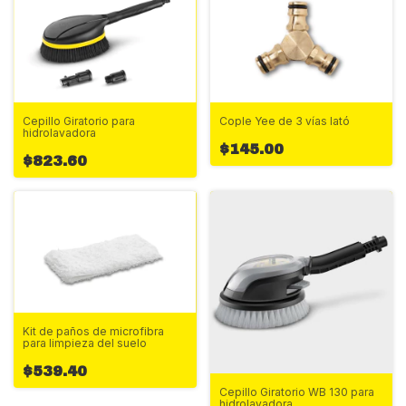
Cepillo Giratorio para
Cople Yee de 3 vías lató
hidrolavadora
$145.00
$823.60
Kit de paños de microfibra
para limpieza del suelo
$539.40
Cepillo Giratorio WB 130 para
hidrolavadora