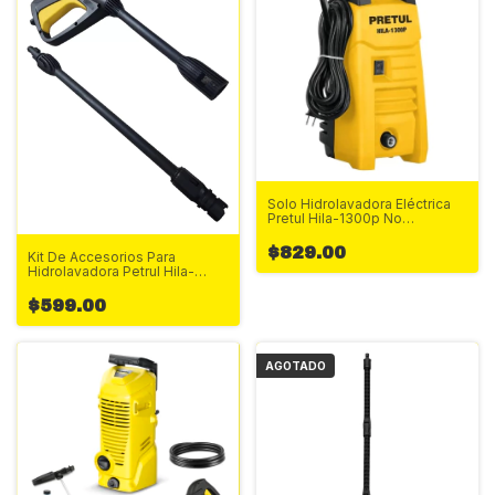
Solo Hidrolavadora Eléctrica
Pretul Hila-1300p No
Accesorios Amarillo 60
$829.00
Kit De Accesorios Para
Hidrolavadora Petrul Hila-
1300p
$599.00
AGOTADO