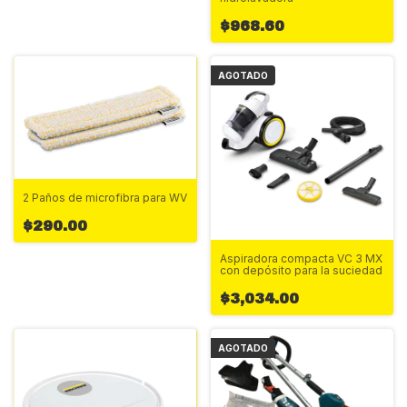
$968.60
AGOTADO
2 Paños de microfibra para WV
$290.00
Aspiradora compacta VC 3 MX
con depósito para la suciedad
$3,034.00
AGOTADO