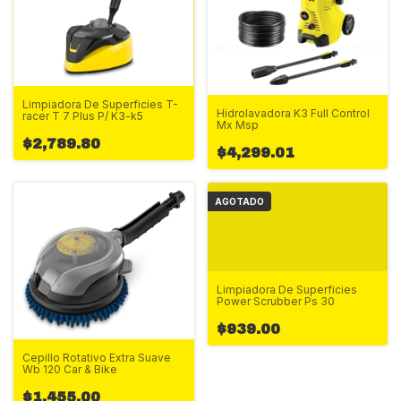
Limpiadora De Superficies T-
Hidrolavadora K3 Full Control
racer T 7 Plus P/ K3-k5
Mx Msp
$2,789.80
$4,299.01
AGOTADO
Limpiadora De Superficies
Power Scrubber Ps 30
$939.00
Cepillo Rotativo Extra Suave
Wb 120 Car & Bike
$1,455.00