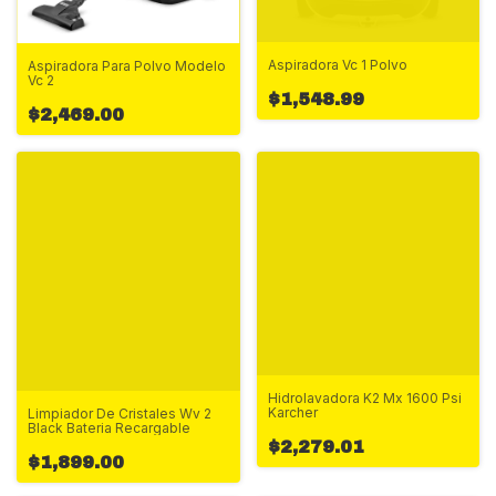
Aspiradora Vc 1 Polvo
Aspiradora Para Polvo Modelo
Vc 2
$1,548.99
$2,469.00
Hidrolavadora K2 Mx 1600 Psi
Karcher
Limpiador De Cristales Wv 2
Black Bateria Recargable
$2,279.01
$1,899.00