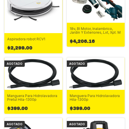
18v, Bl Motor, Inalambrico,
Jardin Y Exteriores, Lxt, Xpt. M
Aspiradora robot RCV1
$4,206.16
$2,299.00
AGOTADO
AGOTADO
Manguera Para Hidrolavadora
Manguera Para Hidrolavadora
Pretul Hila-1300p
Hila-1300p
$399.00
$399.00
AGOTADO
AGOTADO