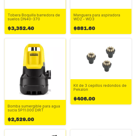
Tobera Boquilla barredora de
Manguera para aspiradora
suelos DN40-370
WD2 - WD3
$3,352.40
$881.60
Kit de 3 cepillos redondos de
Pekalon
$406.00
Bomba sumergible para agua
sucia SP11.000 DIRT
$2,529.00