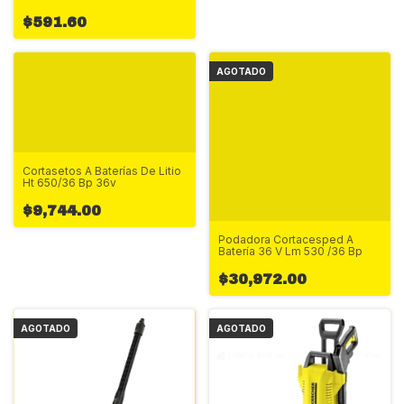
$591.60
AGOTADO
Cortasetos A Baterías De Litio
Ht 650/36 Bp 36v
$9,744.00
Podadora Cortacesped A
Batería 36 V Lm 530 /36 Bp
$30,972.00
AGOTADO
AGOTADO