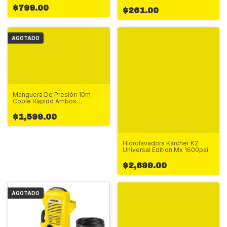
$799.00
$261.00
AGOTADO
Manguera De Presión 10m
Cople Rapido Ambos
Extremos
$1,599.00
Hidrolavadora Kärcher K2
Universal Edition Mx 1600psi
$2,699.00
AGOTADO