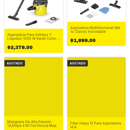
Aspiradora Multifuncional Wd
1s Classic Inoxidable
Aspiradora Para Sólidos Y
Líquidos 1000 W Kwd2 Color
$1,999.00
Amarillo
$2,379.00
AGOTADO
AGOTADO
Manguera De Alta Presión
Filter Hepa 12 Para Aspiradora
13,5mpa 4 M Con Rosca Msp
Vc4