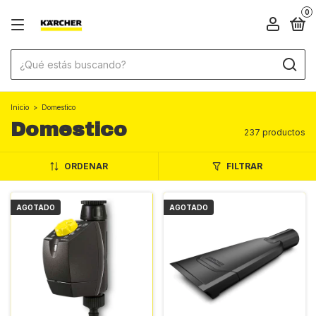
0
Inicio
>
Domestico
Domestico
237 productos
ORDENAR
FILTRAR
AGOTADO
AGOTADO