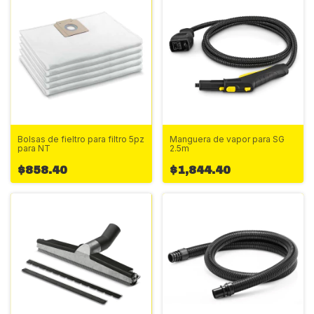
Bolsas de fieltro para filtro 5pz
Manguera de vapor para SG
para NT
2.5m
$858.40
$1,844.40