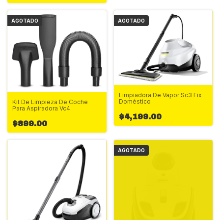
AGOTADO
AGOTADO
Limpiadora De Vapor Sc3 Fix
Doméstico
Kit De Limpieza De Coche
Para Aspiradora Vc4
$4,199.00
$899.00
AGOTADO