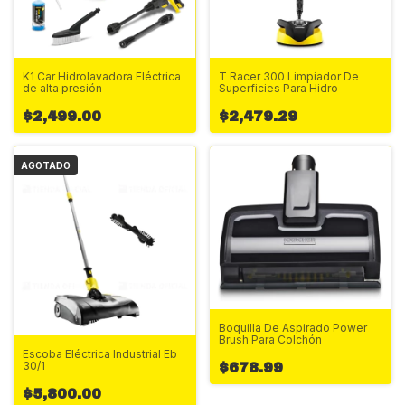
K1 Car Hidrolavadora Eléctrica
T Racer 300 Limpiador De
de alta presión
Superficies Para Hidro
$2,499.00
$2,479.29
AGOTADO
Boquilla De Aspirado Power
Brush Para Colchón
Escoba Eléctrica Industrial Eb
30/1
$678.99
$5,800.00