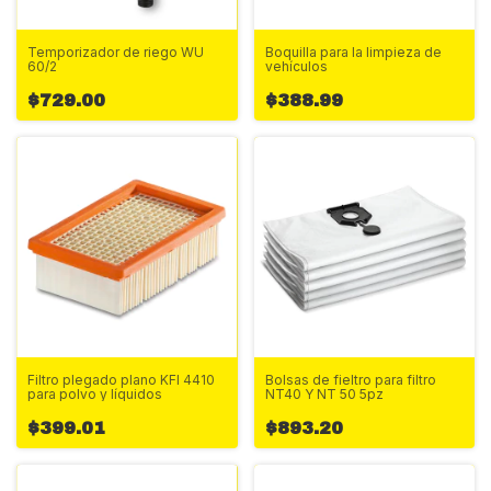
Temporizador de riego WU
Boquilla para la limpieza de
60/2
vehículos
$729.00
$388.99
Filtro plegado plano KFI 4410
Bolsas de fieltro para filtro
para polvo y líquidos
NT40 Y NT 50 5pz
$399.01
$893.20