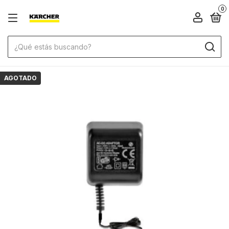
0
AGOTADO