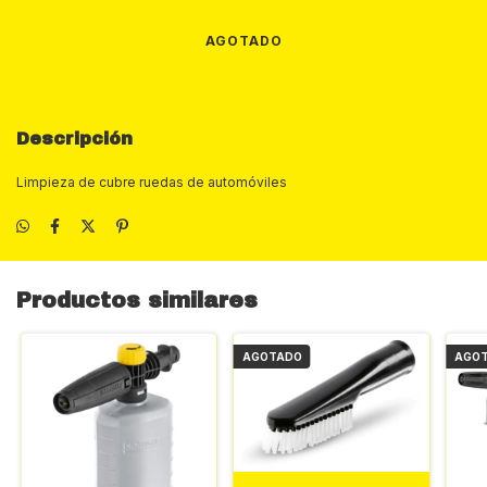
Descripción
Limpieza de cubre ruedas de automóviles
Productos similares
AGOTADO
AGO