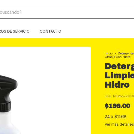
OS DE SERVICIO
CONTACTO
Inicio
>
Detergente
Chasis Con Hidro
Deter
Limpi
Hidro
SKU:
MLM5572203
$199.00
24
x
$11.68
Ver más detalles