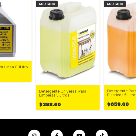
AGOTADO
AGOTADO
r Linea G 1Litro
Detergente Par
Detergente Universal Para
Plasticos 5 Litro
Limpieza 5 Litros
$659.00
$388.60